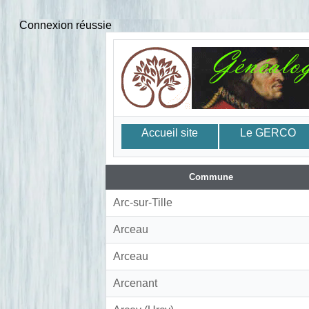
Connexion réussie
Accueil site
Le GERCO
Commune
Arc-sur-Tille
Arceau
Arceau
Arcenant