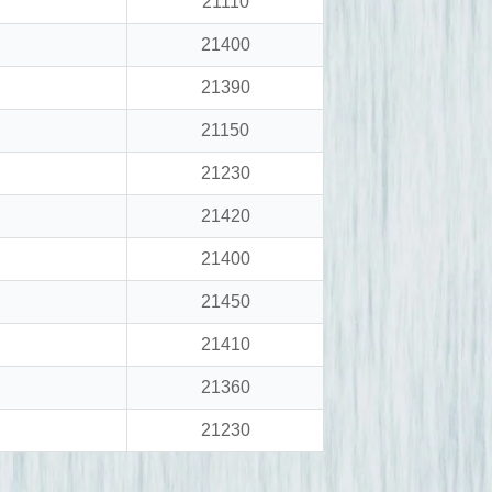
21110
21400
21390
21150
21230
21420
21400
21450
21410
21360
21230