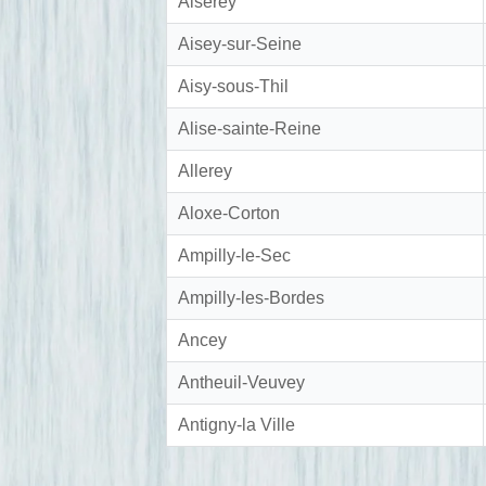
Aiserey
Aisey-sur-Seine
Aisy-sous-Thil
Alise-sainte-Reine
Allerey
Aloxe-Corton
Ampilly-le-Sec
Ampilly-les-Bordes
Ancey
Antheuil-Veuvey
Antigny-la Ville