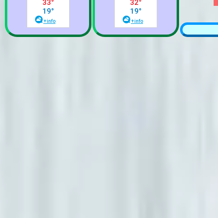
Le Salon de la Généalogie de
Paris 2026
Le Salon de la généalogie de
Paris, qui a lieu chaque année à
la Mairie du 15e
arrondissement, se tiendra cette
année du jeudi 2 au samedi 4
juillet 2026.