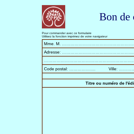
Bon de 
Pour commander avec ce formulaire
Utilisez la fonction imprimez de votre navigateur
Mme. M. …………………………………………
Adresse: ………………………………………
………………………………………………………
Code postal: ………………. Ville:
Titre ou numéro de l'é