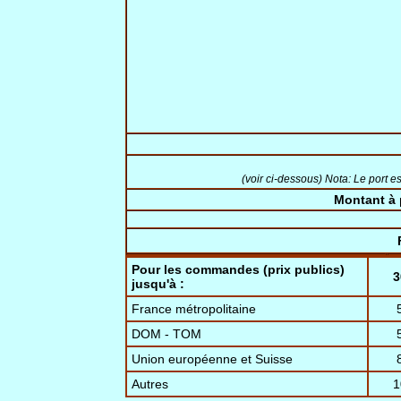
(voir ci-dessous) Nota: Le port es
Montant à
Pour les commandes (prix publics)
3
jusqu'à :
France métropolitaine
DOM - TOM
Union européenne et Suisse
Autres
1